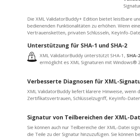
Signatu
Die XML ValidatorBuddy+ Edition bietet leistbare un
bedienenden Funktionalitäten zu erhöhen. Wenn eine S
Vertrauensketten, privaten Schlüsseln, KeyInfo-Dat
Unterstützung für SHA-1 und SHA-2
XML ValidatorBuddy ünterstützt SHA-1,
SHA-
ermöglicht es XML Signaturen mit Windows® Ze
Verbesserte Diagnosen für XML-Signat
XML ValidatorBuddy liefert klarere Hinweise, wenn d
Zertifikatsvertrauen, Schlüsselzugriff, KeyInfo-Date
Signatur von Teilbereichen der XML-Dat
Sie können auch nur Teilbereiche der XML-Datei sign
die Teile zu der Signatur hinzuzufügen. Sie können b