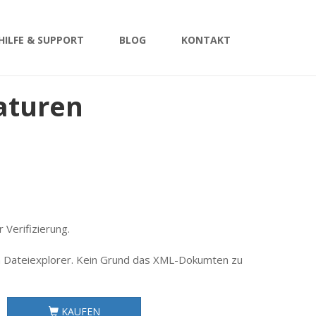
HILFE & SUPPORT
BLOG
KONTAKT
naturen
 Verifizierung.
en Dateiexplorer. Kein Grund das XML-Dokumten zu
KAUFEN