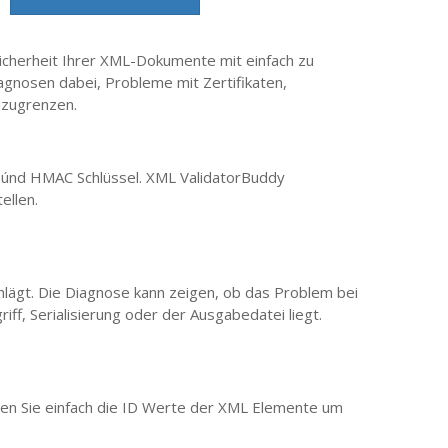
Sicherheit Ihrer XML-Dokumente mit einfach zu
iagnosen dabei, Probleme mit Zertifikaten,
nzugrenzen.
únd HMAC Schlüssel. XML ValidatorBuddy
ellen.
chlägt. Die Diagnose kann zeigen, ob das Problem bei
ff, Serialisierung oder der Ausgabedatei liegt.
ützen Sie einfach die ID Werte der XML Elemente um