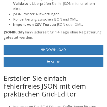
Validator
. Überprüfen Sie Ihr JSON mit nur einem
Klick.
JSON Pointer Auswertungen.
Konvertierung zwischen JSON und XML.
Import von CSV Text
zu JSON oder XML.
JSONBuddy
kann jederzeit für 14 Tage ohne Registrierung
getestet werden:
DOWNLOAD
SHOP
Erstellen Sie einfach
fehlerfreies JSON mit dem
praktischen Grid-Editor
Importieren Sie JSON Schema-Definitionen für eine