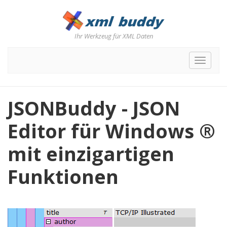
Ihr Werkzeug für XML Daten
Toggle
navigat
JSONBuddy - JSON
Editor für Windows ®
mit einzigartigen
Funktionen