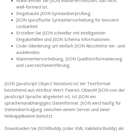
Wann immer Sie JSON editieren müssen, das nicht
well-formed ist.
Eingebaute JSON Syntaxüberprüfung.
JSON spezifische Syntaxhervorhebung für bessere
Lesbarkeit.
Erstellen Sie JSON schneller mit intelligenten
Eingabehilfen und JSON Schema Informationen.
Code-Gliederung um einfach JSON Abschnitte ein- und
ausblenden.
Klammerhervorhebung, JSON Quelltextformatierung
und Leerzeichenentferung.
JSON (JavaScript Object Notation) ist ein Textformat
bestehend aus Attribut-Wert Paaren. Obwohl JSON von der
JavaScript Sprache abgeleitet ist, ist JSON ein
sprachenunabhängiges Datenformat. JSON wird häufig für
Datenübertragung zwischen einem Server und einer
Webapplikation benützt.
Downloaden Sie JSONBuddy (oder XML ValidatorBuddy) als